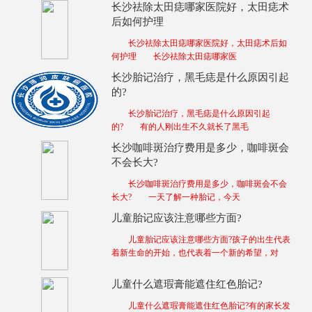
长沙祛除太田痣哪家医院好，太田痣术
后如何护理
长沙祛除太田痣哪家医院好，太田痣术后如
何护理 长沙祛除太田痣哪家医
长沙胎记治疗，黑毛痣是什么原因引起
的?
长沙胎记治疗，黑毛痣是什么原因引起
的? 有的人刚出生不久就长了黑毛
长沙咖啡斑治疗费用是多少，咖啡斑会
不会长大?
长沙咖啡斑治疗费用是多少，咖啡斑会不会
长大? 一天了解一种胎记，今天
儿童胎记应该注意哪些方面?
儿童胎记应该注意哪些方面?孩子的出生代表
着新生命的开始，也代表着一个新的希望，对
儿童什么遮瑕膏能遮住红色胎记?
儿童什么遮瑕膏能遮住红色胎记?有的家长发