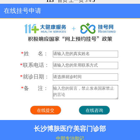
113
首页
上一页
3
4
5
在线挂号申请
*
姓 名：
*
联系电话：
*
就诊日期：
*
备 注：
长沙博肤医疗美容门诊部
中部专治胎记