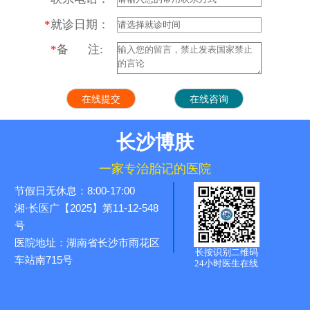
*
就诊日期：
*
备 注:
长沙博肤
一家专治胎记的医院
节假日无休息：8:00-17:00
湘·长医广【2025】第11-12-548
号
医院地址：湖南省长沙市雨花区
长按识别二维码
车站南715号
24小时医生在线