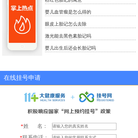
婴儿血管瘤是怎么得的
眼皮上胎记怎么去除
激光能去黑色素胎记吗
婴儿出生后还会长胎记吗
在线挂号申请
*
姓 名：
*
联系电话：