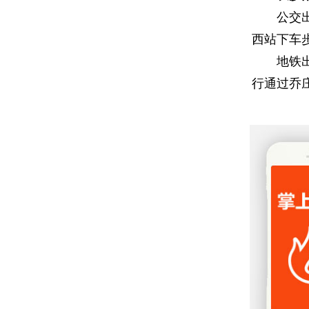
公交出行
西站下车步
地铁出行
行通过乔庄