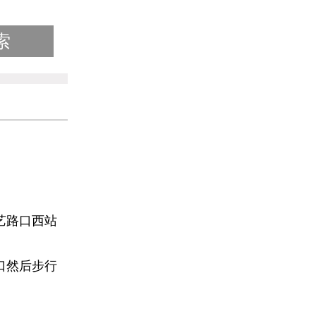
艺路口西站
口然后步行