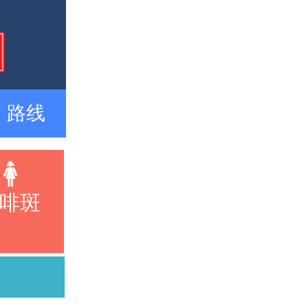
路线
啡斑