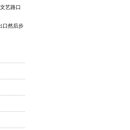
到文艺路口
出口然后步