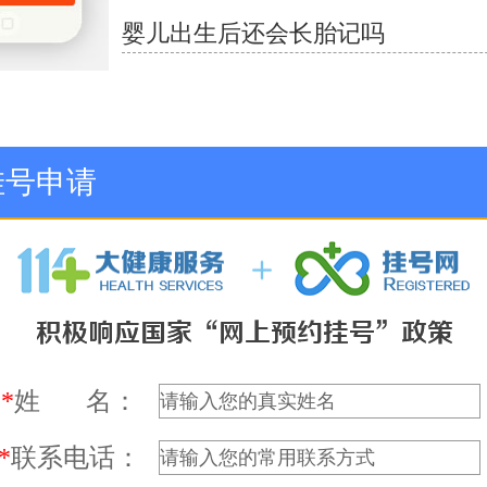
婴儿出生后还会长胎记吗
挂号申请
*
姓 名：
*
联系电话：