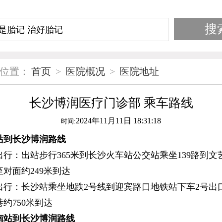
位置：
首页
>
医院概况
>
医院地址
长沙博润医疗门诊部 乘车路线
2024年11月11日 18:31:18
时间:
到长沙博润路线
：出站步行365米到长沙火车站公交站乘坐139路到文
对面约249米到达
：长沙站乘坐地跌2号线到迎宾路口地铁站下车2号出
约750米到达
站到长沙博润路线