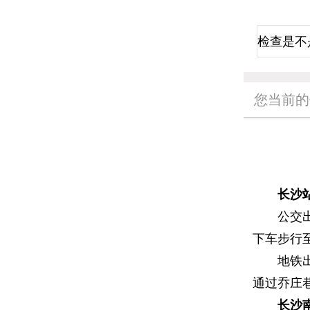
您当前的
长沙站
公交出行
下车步行至
地铁出行
通过乔庄巷
长沙南