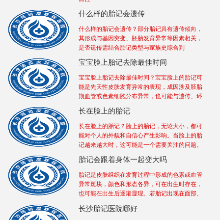
什么样的胎记会遗传
什么样的胎记会遗传？部分胎记具有遗传倾向，
其形成与基因突变、胚胎发育异常等因素相关，
是否遗传需结合胎记类型与家族史综合判
宝宝脸上胎记去除最佳时间
宝宝脸上胎记去除最佳时间？宝宝脸上的胎记可
能是先天性皮肤发育异常的表现，成因涉及胚胎
期血管或色素细胞分布异常，也可能与遗传、环
长在脸上的胎记
长在脸上的胎记？脸上的胎记，无论大小，都可
能对个人的外貌和自信心产生影响。当脸上的胎
记越来越大时，这可能是一个需要关注的问题。
胎记会跟着身体一起变大吗
胎记是皮肤组织在发育过程中形成的色素或血管
异常斑块，颜色和形态各异，可在出生时存在，
也可能在出生后逐渐显现。若胎记出现在面部、
长沙胎记医院哪好